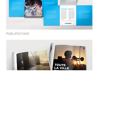
PUBLIPOSTAGE
RETOUR
PROJET SUIVANT