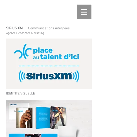
SIRIUS XM
|
Communications intégrées
Agence Headspace Marketing
IDENTITÉ VISUELLE