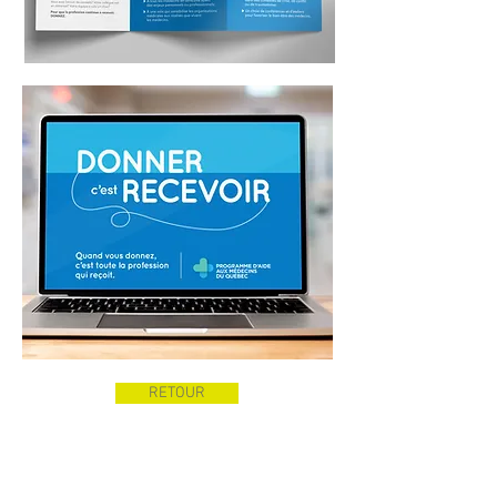
RETOUR
PROJET SUIVANT